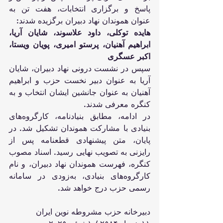
پاسخ و برگزاری انتخابات، هفت تن به 
عنوان هموندان نهاد دبیران برگزیده شدند:
هایده توکلی، داود علاسوند، شایان آریا، 
ابراهیم آهنیان، پرستو امیری، پویان ویستا، 
اکبر عسگری
سپس در نشست درونی نهاد دبیران، شایان 
آریا به عنوان دبیر نخست حزب و ابراهیم 
آهنیان به عنوان جانشین ایشان انتخاب و به 
کنگره معرفی شدند.
در ادامه، مطابق بنیادنامه، کارگروه‌های 
بنیادی با مشارکت هموندان تشکیل شد. در 
پایان، متن پیشنهادی قطعنامه پس از 
رایزنی به تصویب نهایی رسید. اسناد مصوب 
کنگره، فهرست هموندان نهاد دبیران، و نام 
کارگروه‌های بنیادی، به‌زودی در سامانه 
رسمی حزب درج خواهد شد.
دبیرخانه حزب مشروطه نوین ایران