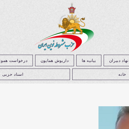
نهاد دبیران
بیانیه ها
داریوش همایون
درخواست همون
خانه
اسناد حزبی