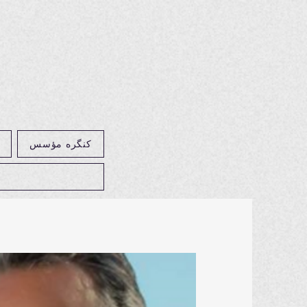
کنگره مؤسس