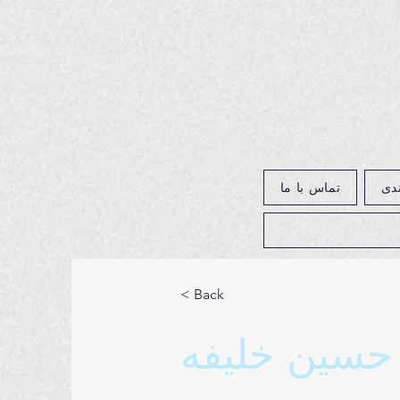
دی
تماس با ما
< Back
حسین خلیفه